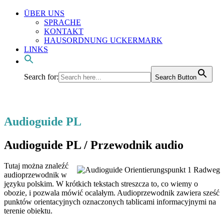
ÜBER UNS
SPRACHE
KONTAKT
HAUSORDNUNG UCKERMARK
LINKS
Search for:
Search Button
Audioguide PL
Audioguide PL / Przewodnik audio
Tutaj można znaleźć
audioprzewodnik w
języku polskim. W krótkich tekstach streszcza to, co wiemy o
obozie, i pozwala mówić ocalałym. Audioprzewodnik zawiera sześć
punktów orientacyjnych oznaczonych tablicami informacyjnymi na
terenie obiektu.