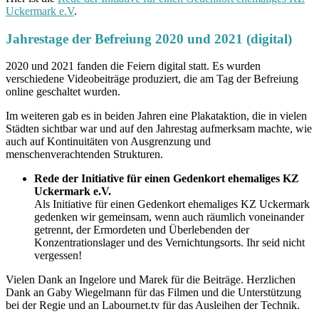
Uckermark e.V
.
Jahrestage der Befreiung 2020 und 2021 (digital)
2020 und 2021 fanden die Feiern digital statt. Es wurden
verschiedene Videobeiträge produziert, die am Tag der Befreiung
online geschaltet wurden.
Im weiteren gab es in beiden Jahren eine Plakataktion, die in vielen
Städten sichtbar war und auf den Jahrestag aufmerksam machte, wie
auch auf Kontinuitäten von Ausgrenzung und
menschenverachtenden Strukturen.
Rede der Initiative für einen Gedenkort ehemaliges KZ
Uckermark e.V.
Als Initiative für einen Gedenkort ehemaliges KZ Uckermark
gedenken wir gemeinsam, wenn auch räumlich voneinander
getrennt, der Ermordeten und Überlebenden der
Konzentrationslager und des Vernichtungsorts. Ihr seid nicht
vergessen!
Vielen Dank an Ingelore und Marek für die Beiträge. Herzlichen
Dank an Gaby Wiegelmann für das Filmen und die Unterstützung
bei der Regie und an Labournet.tv für das Ausleihen der Technik.