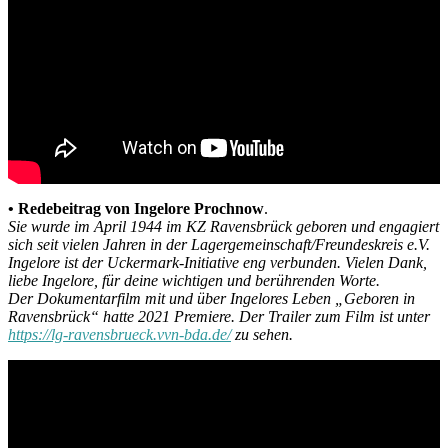
• Redebeitrag von Ingelore Prochnow
.
Sie wurde im April 1944 im KZ Ravensbrück geboren und engagiert
sich seit vielen Jahren in der Lagergemeinschaft/Freundeskreis e.V.
Ingelore ist der Uckermark-Initiative eng verbunden. Vielen Dank,
liebe Ingelore, für deine wichtigen und berührenden Worte.
Der Dokumentarfilm mit und über Ingelores Leben „Geboren in
Ravensbrück“ hatte 2021 Premiere. Der Trailer zum Film ist unter
https://lg-ravensbrueck.vvn-bda.de/
zu sehen.