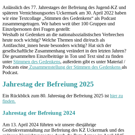
Anlässlich des 77. Jahrestages der Befreiung des Jugend-KZ und
späteren Vernichtsungsortes Uckermark am 30. April 2022 haben
wir eine Textcollage „Stimmen des Gedenkens“ als Podcast
zusammengetragen. Wir haben weit über 100 Gruppen und
Einzelpersonen drei Fragen gestellt:
Weshalb ist Gedenken an die nationalsozialistischen Verbrechen
heute noch wichtig? Welche Themen sind dir/euch als
Antifaschist_innen heute besonders wichtig? Hat sich der
gesellschaftliche Zusammenhang verändert in den letzten Jahren?
Die gesammelten Einzelbeiträge in Ton und Text sind zu finden
unter
Stimmen des Gedenkens
, außerdem gibt es unter Material /
Podcasts eine
Zusammenstellung der Stimmen des Gedenkens
als
Podcast.
Jahrestag der Befreiung 2025
Ein Rückblick zum 80. Jahrestag der Befreiung 2025 ist
hier zu
finden.
Jahrestag der Befreiung 2024
Am 13. April 2024 führten wir unsere diesjährige
Gedenkveranstaltung zur Befreiung des KZ Uckermark und des