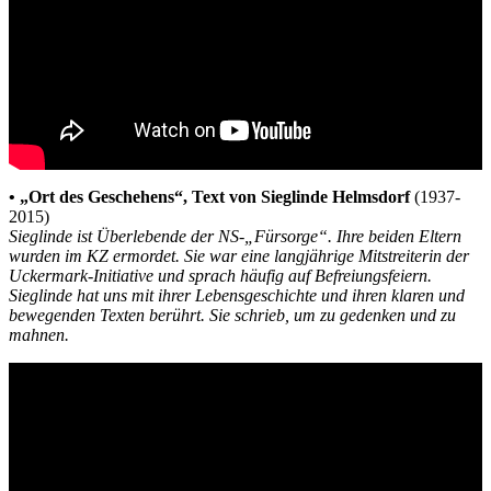
• „Ort des Geschehens“, Text von Sieglinde Helmsdorf
(1937-
2015)
Sieglinde ist Überlebende der NS-„Fürsorge“. Ihre beiden Eltern
wurden im KZ ermordet. Sie war eine langjährige Mitstreiterin der
Uckermark-Initiative und sprach häufig auf Befreiungsfeiern.
Sieglinde hat uns mit ihrer Lebensgeschichte und ihren klaren und
bewegenden Texten berührt. Sie schrieb, um zu gedenken und zu
mahnen.