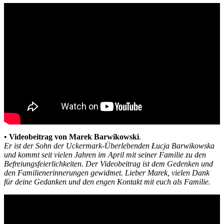
• Videobeitrag von Marek Barwikowski
.
Er ist der Sohn der Uckermark-Überlebenden Łucja Barwikowska
und kommt seit vielen Jahren im April mit seiner Familie zu den
Befreiungsfeierlichkeiten. Der Videobeitrag ist dem Gedenken und
den Familienerinnerungen gewidmet. Lieber Marek, vielen Dank
für deine Gedanken und den engen Kontakt mit euch als Familie.