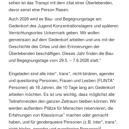
Auch 2026 wird es Bau- und Begegnungstage am
Gedenkort des Jugend-Konzentrationslagers und späteren
Vernichtungsortes Uckermark geben. Wir wollen
gemeinsam auf dem Gedenkort arbeiten und uns mit der
Geschichte des Ortes und den Erinnerungen der
Überlebenden beschäftigen. Dieses Jahr finden die Bau-
und Begegnungstage vom 29.5. – 7.6.2026 statt.*
Eingeladen sind alle inter*, trans*, nicht-binären, agender
und questioning Personen, Frauen und Lesben (FLINTA*
Personen) ab 18 Jahren, die 10 Tage lang am Gedenkort
arbeiten möchten. Es ist uns wichtig, dass möglichst alle
Teilnehmenden den ganzen Zeitraum bleiben können. Wir
werden außerdem Plätze für Menschen reservieren, die
1
Erfahrungen von Klassismus
machen oder gemacht
haben, und für genderqueere Personen (z.B. inter*, trans*,
2
nicht-binäre, agender und questioning Personen)
.