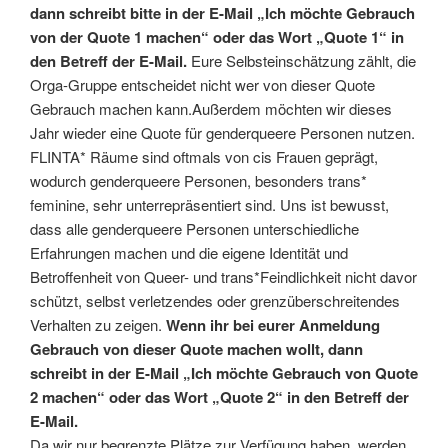
dann schreibt bitte in der E-Mail „Ich möchte Gebrauch
von der Quote 1 machen“ oder das Wort „Quote 1“ in
den Betreff der E-Mail.
Eure Selbsteinschätzung zählt, die
Orga-Gruppe entscheidet nicht wer von dieser Quote
Gebrauch machen kann.Außerdem möchten wir dieses
Jahr wieder eine Quote für genderqueere Personen nutzen.
FLINTA* Räume sind oftmals von cis Frauen geprägt,
wodurch genderqueere Personen, besonders trans*
feminine, sehr unterrepräsentiert sind. Uns ist bewusst,
dass alle genderqueere Personen unterschiedliche
Erfahrungen machen und die eigene Identität und
Betroffenheit von Queer- und trans*Feindlichkeit nicht davor
schützt, selbst verletzendes oder grenzüberschreitendes
Verhalten zu zeigen.
Wenn ihr bei eurer Anmeldung
Gebrauch von dieser Quote machen wollt, dann
schreibt in der E-Mail „Ich möchte Gebrauch von Quote
2 machen“ oder das Wort „Quote 2“ in den Betreff der
E-Mail.
Da wir nur begrenzte Plätze zur Verfügung haben, werden