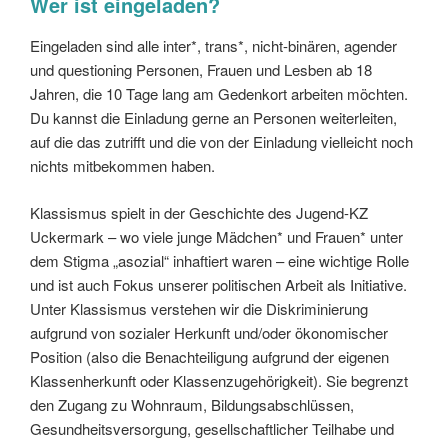
Wer ist eingeladen?
Eingeladen sind alle inter*, trans*, nicht-binären, agender
und questioning Personen, Frauen und Lesben ab 18
Jahren, die 10 Tage lang am Gedenkort arbeiten möchten.
Du kannst die Einladung gerne an Personen weiterleiten,
auf die das zutrifft und die von der Einladung vielleicht noch
nichts mitbekommen haben.
Klassismus spielt in der Geschichte des Jugend-KZ
Uckermark – wo viele junge Mädchen* und Frauen* unter
dem Stigma „asozial“ inhaftiert waren – eine wichtige Rolle
und ist auch Fokus unserer politischen Arbeit als Initiative.
Unter Klassismus verstehen wir die Diskriminierung
aufgrund von sozialer Herkunft und/oder ökonomischer
Position (also die Benachteiligung aufgrund der eigenen
Klassenherkunft oder Klassenzugehörigkeit). Sie begrenzt
den Zugang zu Wohnraum, Bildungsabschlüssen,
Gesundheitsversorgung, gesellschaftlicher Teilhabe und