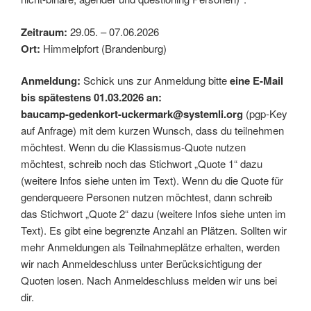
Zeitraum:
29.05. – 07.06.2026
Ort:
Himmelpfort (Brandenburg)
Anmeldung:
Schick uns zur Anmeldung bitte
eine E-Mail
bis spätestens 01.03.2026 an:
baucamp-gedenkort-uckermark@systemli.org
(pgp-Key
auf Anfrage) mit dem kurzen Wunsch, dass du teilnehmen
möchtest. Wenn du die Klassismus-Quote nutzen
möchtest, schreib noch das Stichwort „Quote 1“ dazu
(weitere Infos siehe unten im Text). Wenn du die Quote für
genderqueere Personen nutzen möchtest, dann schreib
das Stichwort „Quote 2“ dazu (weitere Infos siehe unten im
Text). Es gibt eine begrenzte Anzahl an Plätzen. Sollten wir
mehr Anmeldungen als Teilnahmeplätze erhalten, werden
wir nach Anmeldeschluss unter Berücksichtigung der
Quoten losen. Nach Anmeldeschluss melden wir uns bei
dir.