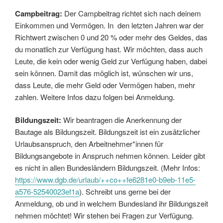
Campbeitrag:
Der Campbeitrag richtet sich nach deinem
Einkommen und Vermögen. In den letzten Jahren war der
Richtwert zwischen 0 und 20 % oder mehr des Geldes, das
du monatlich zur Verfügung hast. Wir möchten, dass auch
Leute, die kein oder wenig Geld zur Verfügung haben, dabei
sein können. Damit das möglich ist, wünschen wir uns,
dass Leute, die mehr Geld oder Vermögen haben, mehr
zahlen. Weitere Infos dazu folgen bei Anmeldung.
Bildungszeit:
Wir beantragen die Anerkennung der
Bautage als Bildungszeit. Bildungszeit ist ein zusätzlicher
Urlaubsanspruch, den Arbeitnehmer*innen für
Bildungsangebote in Anspruch nehmen können. Leider gibt
es nicht in allen Bundesländern Bildungszeit. (Mehr Infos:
https://www.dgb.de/urlaub/++co++fe6281e0-b9eb-11e5-
a576-52540023ef1a
). Schreibt uns gerne bei der
Anmeldung, ob und in welchem Bundesland ihr Bildungszeit
nehmen möchtet! Wir stehen bei Fragen zur Verfügung.