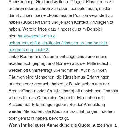
Anerkennung, Geld und weiteren Dingen. Klassismus zu
erfahren oder erfahren zu haben, bedeutet auch, unklar
damit zu sein, seine ökonomische Position verändert zu
haben („Klassenfahrt“) und je nach Kontext Privilegien zu
haben. Weitere Infos dazu findest du zum Beispiel
hier:
https://gedenkort-kz-
uckermark.de/kontinuitaeten/klassismus-und-soziale-
ausgrenzung-heute-2/
.
Linke Räume und Zusammenhänge sind zunehmend
akademisch geprägt und Normen aus der Mittelschicht
werden oft unhinterfragt übernommen. Auch in linken
Räumen sind Menschen, die Klassismus-Erfahrungen
machen oder gemacht haben (z.B. Menschen aus der
Arbeiter*innen- oder Armutsklasse) oft unsichtbar. Deshalb
wird es für das Camp eine Quote für Menschen mit
Klassismus Erfahrungen geben. Bei der Anmeldung
werden Menschen, die Klassismus-Erfahrungen machen
oder gemacht haben, bevorzugt.
Wenn ihr bei eurer Anmeldung die Quote nutzen wollt,