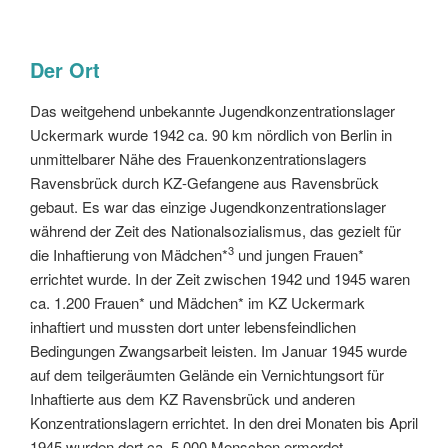
Der Ort
Das weitgehend unbekannte Jugendkonzentrationslager
Uckermark wurde 1942 ca. 90 km nördlich von Berlin in
unmittelbarer Nähe des Frauenkonzentrationslagers
Ravensbrück durch KZ-Gefangene aus Ravensbrück
gebaut. Es war das einzige Jugendkonzentrationslager
während der Zeit des Nationalsozialismus, das gezielt für
3
die Inhaftierung von Mädchen*
und jungen Frauen*
errichtet wurde. In der Zeit zwischen 1942 und 1945 waren
ca. 1.200 Frauen* und Mädchen* im KZ Uckermark
inhaftiert und mussten dort unter lebensfeindlichen
Bedingungen Zwangsarbeit leisten. Im Januar 1945 wurde
auf dem teilgeräumten Gelände ein Vernichtungsort für
Inhaftierte aus dem KZ Ravensbrück und anderen
Konzentrationslagern errichtet. In den drei Monaten bis April
1945 wurden dort ca. 5.000 Menschen ermordet