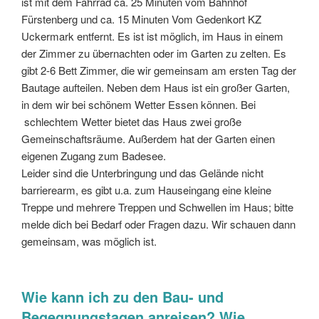
ist mit dem Fahrrad ca. 25 Minuten vom Bahnhof
Fürstenberg und ca. 15 Minuten Vom Gedenkort KZ
Uckermark entfernt. Es ist ist möglich, im Haus in einem
der Zimmer zu übernachten oder im Garten zu zelten. Es
gibt 2-6 Bett Zimmer, die wir gemeinsam am ersten Tag der
Bautage aufteilen. Neben dem Haus ist ein großer Garten,
in dem wir bei schönem Wetter Essen können. Bei
schlechtem Wetter bietet das Haus zwei große
Gemeinschaftsräume. Außerdem hat der Garten einen
eigenen Zugang zum Badesee.
Leider sind die Unterbringung und das Gelände nicht
barrierearm, es gibt u.a. zum Hauseingang eine kleine
Treppe und mehrere Treppen und Schwellen im Haus; bitte
melde dich bei Bedarf oder Fragen dazu. Wir schauen dann
gemeinsam, was möglich ist.
Wie kann ich zu den Bau- und
Begegnungstagen anreisen? Wie