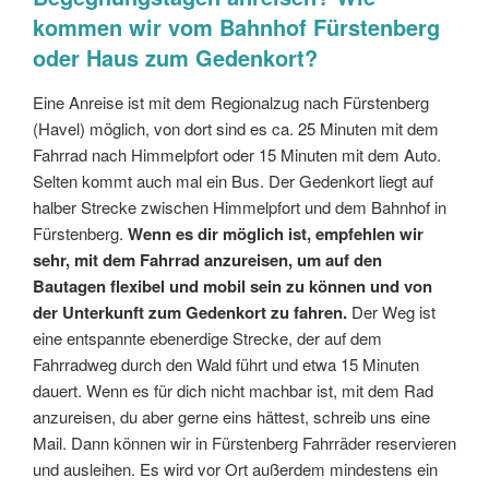
kommen wir vom Bahnhof Fürstenberg
oder Haus zum Gedenkort?
Eine Anreise ist mit dem Regionalzug nach Fürstenberg
(Havel) möglich, von dort sind es ca. 25 Minuten mit dem
Fahrrad nach Himmelpfort oder 15 Minuten mit dem Auto.
Selten kommt auch mal ein Bus. Der Gedenkort liegt auf
halber Strecke zwischen Himmelpfort und dem Bahnhof in
Fürstenberg.
Wenn es dir möglich ist, empfehlen wir
sehr, mit dem Fahrrad anzureisen, um auf den
Bautagen flexibel und mobil sein zu können und von
der Unterkunft zum Gedenkort zu fahren.
Der Weg ist
eine entspannte ebenerdige Strecke, der auf dem
Fahrradweg durch den Wald führt und etwa 15 Minuten
dauert. Wenn es für dich nicht machbar ist, mit dem Rad
anzureisen, du aber gerne eins hättest, schreib uns eine
Mail. Dann können wir in Fürstenberg Fahrräder reservieren
und ausleihen. Es wird vor Ort außerdem mindestens ein