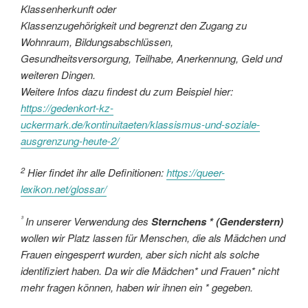
Klassenherkunft oder
Klassenzugehörigkeit und begrenzt den Zugang zu
Wohnraum, Bildungsabschlüssen,
Gesundheitsversorgung, Teilhabe, Anerkennung, Geld und
weiteren Dingen.
Weitere Infos dazu findest du zum Beispiel hier:
https://gedenkort-kz-
uckermark.de/kontinuitaeten/klassismus-und-soziale-
ausgrenzung-heute-2/
2
Hier findet ihr alle Definitionen:
https://queer-
lexikon.net/glossar/
³
In unserer Verwendung des
Sternchens * (Genderstern)
wollen wir Platz lassen für Menschen, die als Mädchen und
Frauen eingesperrt wurden, aber sich nicht als solche
identifiziert haben. Da wir die Mädchen* und Frauen* nicht
mehr fragen können, haben wir ihnen ein * gegeben.